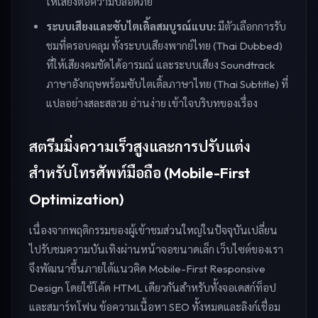
ให้เสี่ยงต่อความปลอดภัย
ระบบเสียงและซับไตเติ้ลสมบูรณ์แบบ:
มีตัวเลือกการรับ
ชมที่ครอบคลุม ทั้งระบบเสียงพากย์ไทย (Thai Dubbed)
ที่ให้เสียงคมชัดได้อารมณ์ และระบบเสียง Soundtrack
ภาษาอังกฤษพร้อมซับไตเติ้ลภาษาไทย (Thai Subtitle) ที่
แปลอย่างสละสลวย อ่านง่าย เข้าใจบริบทของเรื่อง
สตรีมมิ่งความเร็วสูงและการปรับแต่ง
สำหรับโทรศัพท์มือถือ (Mobile-First
Optimization)
เนื่องจากพฤติกรรมของผู้เข้าชมส่วนใหญ่ในปัจจุบันเปลี่ยน
ไปรับชมความบันเทิงผ่านหน้าจอขนาดเล็ก เว็บไซต์ของเรา
จึงพัฒนาขึ้นภายใต้แนวคิด Mobile-First Responsive
Design โดยใช้โค้ด HTML เดียวกันสำหรับทั้งจอเดสก์ท็อป
และสมาร์ทโฟน ข้อความเนื้อหา SEO ทั้งหมดและลิงก์เชื่อม