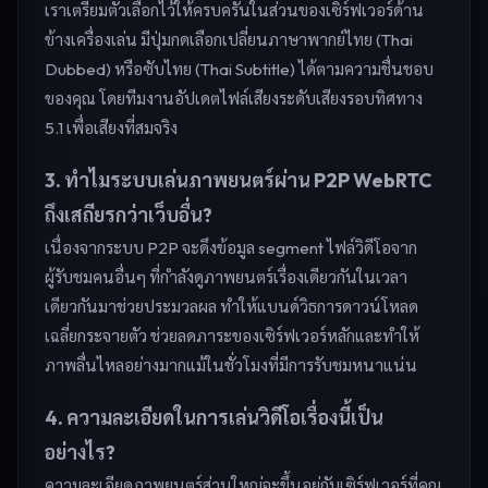
เราเตรียมตัวเลือกไว้ให้ครบครันในส่วนของเซิร์ฟเวอร์ด้าน
ข้างเครื่องเล่น มีปุ่มกดเลือกเปลี่ยนภาษาพากย์ไทย (Thai
Dubbed) หรือซับไทย (Thai Subtitle) ได้ตามความชื่นชอบ
ของคุณ โดยทีมงานอัปเดตไฟล์เสียงระดับเสียงรอบทิศทาง
5.1 เพื่อเสียงที่สมจริง
3. ทำไมระบบเล่นภาพยนตร์ผ่าน P2P WebRTC
ถึงเสถียรกว่าเว็บอื่น?
เนื่องจากระบบ P2P จะดึงข้อมูล segment ไฟล์วิดีโอจาก
ผู้รับชมคนอื่นๆ ที่กำลังดูภาพยนตร์เรื่องเดียวกันในเวลา
เดียวกันมาช่วยประมวลผล ทำให้แบนด์วิธการดาวน์โหลด
เฉลี่ยกระจายตัว ช่วยลดภาระของเซิร์ฟเวอร์หลักและทำให้
ภาพลื่นไหลอย่างมากแม้ในชั่วโมงที่มีการรับชมหนาแน่น
4. ความละเอียดในการเล่นวิดีโอเรื่องนี้เป็น
อย่างไร?
ความละเอียดภาพยนตร์ส่วนใหญ่จะขึ้นอยู่กับเซิร์ฟเวอร์ที่คุณ