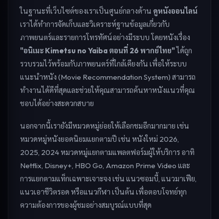
ในฐานะที่เว็บไซต์ของเราเป็นศูนย์กลางด้าน
ดูหนังออนไลน์
เราได้ทำการจัดเก็บและวิเคราะห์ฐานข้อมูลเกี่ยวกับ
ภาพยนตร์และรายการโทรทัศน์อย่างมีระบบ โดยหนังเรื่อง
"อนิเมะ Kimetsu no Yaiba ตอนที่ 26 พากย์ไทย"
ได้ถูก
รวบรวมไว้พร้อมกับภาพยนตร์ที่ใกล้เคียงกัน เพื่อให้ระบบ
แนะนำหนัง (Movie Recommendation System) สามารถ
ทำงานได้ดีที่สุดและช่วยให้คุณสามารถค้นหาหนังแนวที่คุณ
ชอบได้อย่างสะดวกสบาย
นอกจากนี้เรายังมีหมวดหมู่ย่อยให้เลือกชมอีกมากมาย เช่น
หมวดหมู่หนังยอดนิยมแยกตามปี เช่น หนังใหม่ 2026,
2025, 2024 หมวดหมู่แยกตามแพลตฟอร์มผู้ให้บริการ อาทิ
Netflix, Disney+, HBO Go, Amazon Prime Video และ
การแยกตามแท็กเฉพาะเจาะจง เช่น แนวซอมบี้, แนวมาเฟีย,
แนวเอาชีวิตรอด หรือแนวกีฬา เป็นต้น เพื่อตอบโจทย์ทุก
ความต้องการของผู้ชมอย่างสมบูรณ์แบบที่สุด