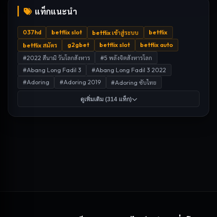
แท็กแนะนำ
037hd
betflix slot
betflix
betflix เข้าสู่ระบบ
g2gbet
betflix slot
betflix auto
betflix สมัคร
#
2022 สึนามิ วันโลกสังหาร
#
5 พลังจิตสังหารโลก
#
Abang Long Fadil 3
#
Abang Long Fadil 3 2022
#
Adoring
#
Adoring 2019
#
Adoring ซับไทย
ดูเพิ่มเติม (
314
แท็ก)