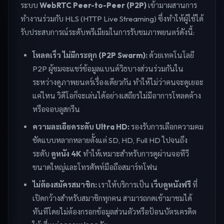
ระบบ
WebRTC Peer-to-Peer (P2P)
เข้ามาผสานการ
ทำงานร่วมกับ HLS (HTTP Live Streaming) ซึ่งทำให้ผู้ใช้ได้
รับประสบการณ์ระดับพรีเมียมในการรับชมภาพยนตร์ดังนี้:
โหลดเร็ว ไม่มีกระตุก (P2P Swarm):
ด้วยเทคโนโลยี
P2P ผู้ชมจะแชร์ข้อมูลแบนด์วิธบางส่วนร่วมกันใน
ระหว่างดูภาพยนตร์เรื่องเดียวกัน ทำให้ไม่ว่าคนจะดูเยอะ
แค่ไหน วิดีโอก็จะเล่นได้อย่างเสถียรไม่มีอาการโหลดค้าง
หรือจอบลูสกรีน
ความละเอียดระดับ Ultra HD:
รองรับการเลือกความคม
ชัดแบบหลากหลายตั้งแต่ SD, HD, Full HD ไปจนถึง
ระดับ
ดูหนัง 4K
ทำให้เหมาะสำหรับการดูผ่านจอทีวี
ขนาดใหญ่และโทรศัพท์มือถือสมาร์ทโฟน
ไม่ต้องสมัครสมาชิก:
เราให้บริการเป็น
เว็บดูหนังฟรี
ที่
เปิดกว้างสำหรับสมาชิกทุกคน สามารถกดเข้ามาชมได้
ทันทีโดยไม่ต้องกรอกข้อมูลส่วนตัวหรือป้อนบัตรเครดิต