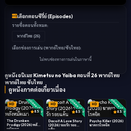
เลือกตอนซีรี่ย์ (Episodes)
รายชื่อตอนทั้งหมด:
พากย์ไทย (
26
)
เลือกช่องการเล่น (พากย์ไทย/ซับไทย):
ไม่พบช่องทางการเล่นในภาษานี้
ดูหนัง
อนิเมะ Kimetsu no Yaiba ตอนที่ 26 พากย์ไทย
พากย์ไทย ซับไทย
ดูหนังภาคต่อเกี่ยวเนื่อง
อัปเดตมาใหม่
อัปเดตมาใหม่
อัปเดตมาใหม่
HD
HD
HD
8.5
8.5
8.5
The Drunken
Dacoit A Love Story
Psycho Killer (2026)
Prodigy (2026) พลัง
(2026) รอยรัก รอย
ฆาตกรโรคจิต
หมัดเมา
แค้น