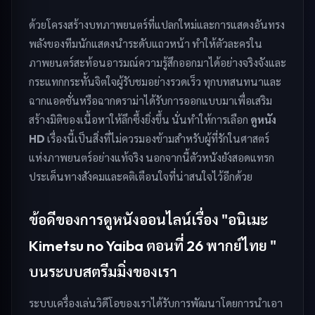
ด้วยโครงสร้างบทภาพยนตร์ที่แปลกใหม่และการแสดงอันทรง
พลังของทีมนักแสดงนำระดับแถวหน้า ทำให้ตัวละครใน
ภาพยนตร์สะท้อนอารมณ์ความรู้สึกออกมาได้อย่างจริงจังและ
กระแทกกระทั้นจิตใจผู้รับชมอย่างรวดเร็ว ทุกบทสนทนาและ
ฉากแอคชั่นหรือฉากดราม่าได้รับการออกแบบมาเพื่อเสริม
สร้างมิติของเนื้อหาให้ลึกซึ้งยิ่งขึ้น นั่นทำให้การเลือก
ดูหนัง
HD
เรื่องนี้เป็นสิ่งที่ไม่ควรมองข้ามสำหรับผู้ที่รักในศาสตร์
แห่งภาพยนตร์อย่างแท้จริง นอกจากนี้ตัวหนังยังสอดแทรก
ประเด็นทางสังคมและคติเตือนใจที่น่าสนใจไว้อีกด้วย
ข้อดีของการดูหนังออนไลน์เรื่อง "อนิเมะ
Kimetsu no Yaiba ตอนที่ 26 พากย์ไทย "
บนระบบสตรีมมิ่งของเรา
ระบบเครื่องเล่นวิดีโอของเราได้รับการพัฒนาโดยการนำเอา