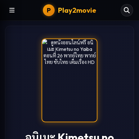
Play2movie
P
อนิเมะ Kimetsu no