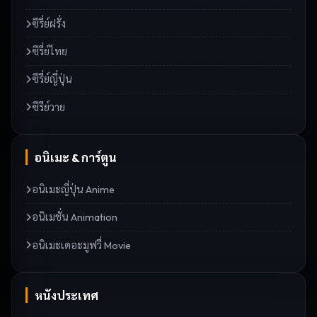
ซีรี่ย์ฝรั่ง
ซีรี่ย์ไทย
ซีรี่ย์ญี่ปุ่น
ซีรีย์วาย
อนิเมะ & การ์ตูน
อนิเมะญี่ปุ่น Anime
อนิเมชั่น Animation
อนิเมะเดอะมูฟวี่ Movie
หนังประเทศ