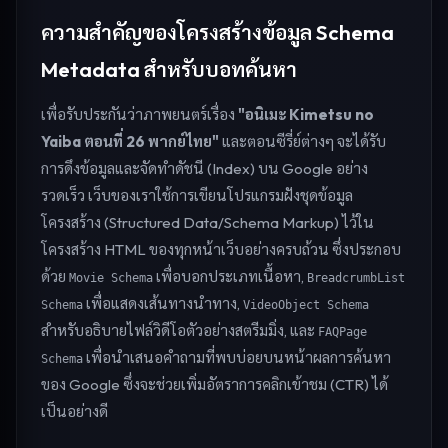
ความสำคัญของโครงสร้างข้อมูล Schema
Metadata สำหรับบอทค้นหา
เพื่อรับประกันว่าภาพยนตร์เรื่อง
"อนิเมะ Kimetsu no
Yaiba ตอนที่ 26 พากย์ไทย"
และตอนซีรี่ย์ต่างๆ จะได้รับ
การดึงข้อมูลและจัดทำดัชนี (Index) บน Google อย่าง
รวดเร็ว เว็บของเราใช้การเขียนโปรแกรมฝังชุดข้อมูล
โครงสร้าง (Structured Data/Schema Markup) ไว้ใน
โครงสร้าง HTML ของทุกหน้าเว็บอย่างครบถ้วน ซึ่งประกอบ
ด้วย
เพื่อบอกประเภทเนื้อหา,
Movie Schema
BreadcrumbList
เพื่อแสดงเส้นทางนำทาง,
Schema
VideoObject Schema
สำหรับอธิบายไฟล์วิดีโอตัวอย่างสตรีมมิ่ง, และ
FAQPage
เพื่อนำเสนอคำถามที่พบบ่อยบนหน้าผลการค้นหา
Schema
ของ Google ซึ่งจะช่วยเพิ่มอัตราการคลิกเข้าชม (CTR) ได้
เป็นอย่างดี