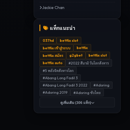
Jackie Chan
แท็กแนะนำ
037hd
betflix slot
betflix
betflix เข้าสู่ระบบ
g2gbet
betflix slot
betflix สมัคร
betflix auto
#
2022 สึนามิ วันโลกสังหาร
#
5 พลังจิตสังหารโลก
#
Abang Long Fadil 3
#
Abang Long Fadil 3 2022
#
Adoring
#
Adoring 2019
#
Adoring ซับไทย
ดูเพิ่มเติม (
306
แท็ก)