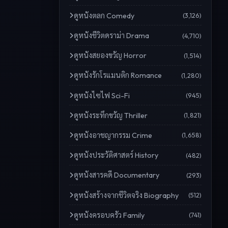
ดู
หนังตลก Comedy
(
3,126
)
ดู
หนังชีวิตดราม่า Drama
(
4,710
)
ดู
หนังสยองขวัญ Horror
(
1,514
)
ดู
หนังรักโรแมนติก Romance
(
1,280
)
ดู
หนังไซไฟ Sci-Fi
(
945
)
ดู
หนังระทึกขวัญ Thriller
(
1,821
)
ดู
หนังอาชญากรรม Crime
(
1,658
)
ดู
หนังประวัติศาสตร์ History
(
482
)
ดู
หนังสารคดี Documentary
(
293
)
ดู
หนังสร้างจากชีวิตจริง Biography
(
512
)
ดู
หนังครอบครัว Family
(
741
)