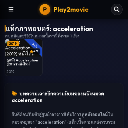
Play2movie
P
แท็กภาพยนตร์:
acceleration
พบหนังและซีรี่ย์ในหมวดเนื้อหานี้ทั้งหมด
1
เรื่อง
2019
หนัง
4.9
ดูหนัง Acceleration
(2019) หนังใหม่
2019
บทความเจาะลึกความนิยมของหนังหมวด
acceleration
ยินดีต้อนรับเข้าสู่ศูนย์กลางการให้บริการ
ดูหนังออนไลน์
ใน
หมวดหมู่ของ
"acceleration"
(แท็กเนื้อหา) แหล่งรวบรวม