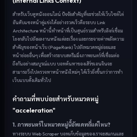
(Internal Links Context)
สำหรับเว็บดูหนังออนไลน์ ปัจจัยสำคัญที่จะช่วยให้เว็บไซต์ไต่
อันดับแซงหน้าคู่แข่งได้อย่างรวดเร็วคือระบบ Link
Architecture หน้านี้ทำหน้าที่เป็นศูนย์รวมสำหรับลิงก์เชื่อม
โยงกลับไปยังผลงานหนังแต่ละเรื่อง และกระจายค่าพลังความ
สำคัญของหน้าเว็บ (PageRank) ไปยังหมวดหมู่ย่อยและ
หน้าย่อยอื่นๆ เพื่อสร้างระบบสตรีมมิ่งภาพยนตร์ที่เชื่อมต่อ
ถึงกันอย่างสมบูรณ์แบบ บอทค้นหาของเสิร์ชเอนจินจะ
สามารถวิ่งไปตรวจหาหน้าหนังใหม่ๆ ได้เร็วยิ่งขึ้นกว่าการทำ
เว็บแบบดั้งเดิมทั่วไป
คำถามที่พบบ่อยสำหรับหมวดหมู่
"acceleration"
1. ภาพยนตร์ในหมวดหมู่นี้อัพเดทถี่แค่ไหน?
ทางระบบ Web Scraper บอทเก็บข้อมูลของเราจะสแกนและ