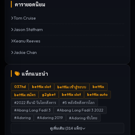
ดารายอดนิยม
Tom Cruise
Jason Statham
Keanu Reeves
Jackie Chan
แท็กแนะนำ
037hd
betflix slot
betflix
betflix เข้าสู่ระบบ
g2gbet
betflix slot
betflix auto
betflix สมัคร
#
2022 สึนามิ วันโลกสังหาร
#
5 พลังจิตสังหารโลก
#
Abang Long Fadil 3
#
Abang Long Fadil 3 2022
#
Adoring
#
Adoring 2019
#
Adoring ซับไทย
ดูเพิ่มเติม (
314
แท็ก)