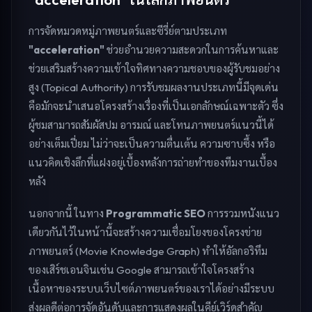
การจัดหมวดหมู่ภาพยนตร์และซีรี่ย์ตามประเภท
"acceleration"
ช่วยอำนวยความสะดวกในการค้นหาและ
ช่วยเสริมสร้างความเข้าใจทิศทางความชอบของผู้รับชมอย่าง
สูง (Topical Authority) การรับชมผลงานประเภทนี้มีจุดเด่น
คือมักจะนำเสนอโครงสร้างเรื่องที่เป็นเอกลักษณ์เฉพาะตัว ซึ่ง
ผู้ชมสามารถสัมผัสปม อารมณ์ และโทนภาพยนตร์แนวนี้ได้
อย่างเต็มเปี่ยม ไม่ว่าจะเป็นความตื่นเต้น ความซาบซึ้ง หรือ
แนวคิดเชิงลึกที่แฝงอยู่เบื้องหลังการถ่ายทำของทีมงานเบื้อง
หลัง
นอกจากนี้ ในทาง
Programmatic SEO
การรวมหนังแนว
เดียวกันไว้ในหน้านี้จะสร้างความเชื่อมโยงของโครงข่าย
ภาพยนตร์ (Movie Knowledge Graph) ทำให้อัลกอริทึม
ของเสิร์ชเอนจินเช่น Google สามารถเข้าใจโครงสร้าง
เนื้อหาของระบบเว็บไซต์ภาพยนตร์ของเราได้อย่างมีระบบ
ส่งผลดีต่อการจัดอันดับและการแสดงผลในคีย์เวิร์ดสำคัญ