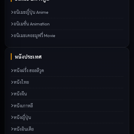
อนิเมะญี่ปุ่น Anime
อนิเมชั่น Animation
อนิเมะเดอะมูฟวี่ Movie
หนังประเทศ
หนังฝรั่ง ฮอลลีวูด
หนังไทย
หนังจีน
หนังเกาหลี
หนังญี่ปุ่น
หนังอินเดีย