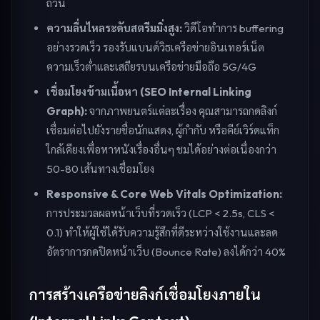
ถ้วน
ความลื่นไหลระดับสตรีมมิ่งสูง:
วิดีโอทำการ buffering
อย่างรวดเร็ว รองรับแบนด์วิธเครือข่ายอินเทอร์เน็ต
ความเร็วต่ำและเสถียรบนเครือข่ายมือถือ 5G/4G
เชื่อมโยงข้ามเนื้อหา (SEO Internal Linking
Graph):
จากภาพยนตร์แต่ละเรื่อง คุณสามารถกดลิงก์
เชื่อมต่อไปยังรายชื่อนักแสดง, ผู้กำกับ หรือคีย์เวิร์ดแท็ก
ใกล้เคียงเพื่อหาหนังเรื่องอื่นๆ ชมได้อย่างต่อเนื่องกว่า
50-80 เส้นทางเชื่อมโยง
Responsive & Core Web Vitals Optimization:
การประมวลผลหน้าเว็บที่รวดเร็ว (LCP < 2.5s, CLS <
0.1) ทำให้ผู้ใช้ได้รับความรู้สึกที่ดีระหว่างใช้งานและลด
อัตราการกดปิดหน้าเว็บ (Bounce Rate) ลงได้กว่า 40%
การสร้างเครือข่ายลิงก์เชื่อมโยงภายใน