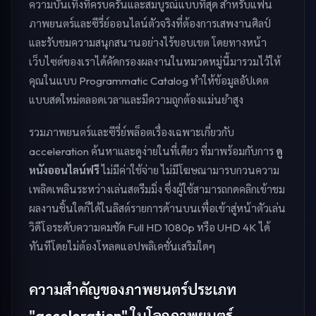
ความบันเทิงที่ครบครันและสมบูรณ์แบบที่สุด สำหรับแฟน
ภาพยนตร์และซีรี่ย์ออนไลน์ตัวจริงที่ต้องการเสพงานศิลป์
และรับชมความสนุกสนานอย่างไร้ขอบเขต โดยทางหน้า
เว็บไซต์ของเราได้คัดกรองผลงานในหมวดหมู่นี้มารวมไว้ให้
คุณในแบบ Programmatic Catalog ทำให้ข้อมูลอัปเดต
แบบสดใหม่ตลอดเวลาและมีความถูกต้องแม่นยำสูง
รวมภาพยนตร์และซีรี่ย์พล็อตเรื่องเฉพาะเกี่ยวกับ
acceleration ค้นหาและดูง่ายในที่เดียว ที่มาพร้อมกับการ
ดู
หนังออนไลน์ฟรี
ไม่มีค่าใช้จ่าย ไม่มีโฆษณามารบกวนความ
เพลิดเพลินระหว่างเล่นสตรีมมิ่ง ซึ่งผู้ใช้สามารถกดคลิกเข้าชม
ผลงานชิ้นใดก็ได้ในลิสต์รายการด้านบนเพื่อเข้าสู่หน้าตัวเล่น
วิดีโอระดับความคมชัด Full HD 1080p หรือ UHD 4K ได้
ทันทีโดยไม่ต้องโหลดแอปพลิเคชั่นเสริมใดๆ
ความสำคัญของภาพยนตร์ประเภท
"acceleration" ในโลกภาพยนตร์