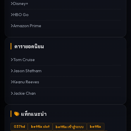
Disney+
HBO Go
Amazon Prime
ดารายอดนิยม
Tom Cruise
Jason Statham
Keanu Reeves
Jackie Chan
แท็กแนะนำ
037hd
betflix slot
betflix
betflix เข้าสู่ระบบ