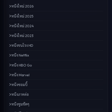
หนังใหม่ 2026
หนังใหม่ 2025
หนังใหม่ 2024
หนังใหม่ 2023
หนังชนโรง HD
หนัง Netflix
หนัง HBO Go
หนัง Marvel
หนังซอมบี้
หนังภาคต่อ
หนังซูมชัดๆ