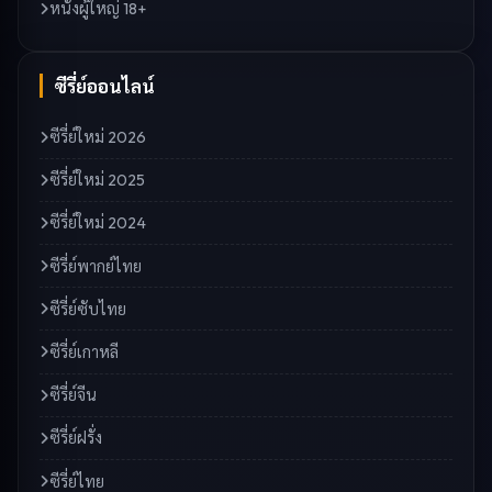
หนังผู้ใหญ่ 18+
ซีรี่ย์ออนไลน์
ซีรี่ย์ใหม่ 2026
ซีรี่ย์ใหม่ 2025
ซีรี่ย์ใหม่ 2024
ซีรี่ย์พากย์ไทย
ซีรี่ย์ซับไทย
ซีรี่ย์เกาหลี
ซีรี่ย์จีน
ซีรี่ย์ฝรั่ง
ซีรี่ย์ไทย