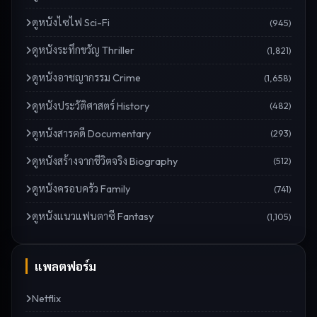
ดู
หนังไซไฟ Sci-Fi
(
945
)
ดู
หนังระทึกขวัญ Thriller
(
1,821
)
ดู
หนังอาชญากรรม Crime
(
1,658
)
ดู
หนังประวัติศาสตร์ History
(
482
)
ดู
หนังสารคดี Documentary
(
293
)
ดู
หนังสร้างจากชีวิตจริง Biography
(
512
)
ดู
หนังครอบครัว Family
(
741
)
ดู
หนังแนวแฟนตาซี Fantasy
(
1,105
)
แพลตฟอร์ม
Netflix