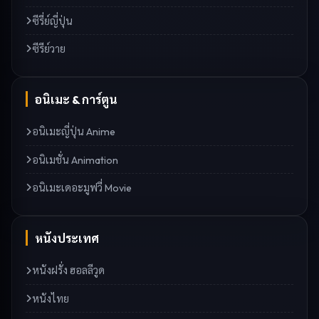
ซีรี่ย์ญี่ปุ่น
ซีรีย์วาย
อนิเมะ & การ์ตูน
อนิเมะญี่ปุ่น Anime
อนิเมชั่น Animation
อนิเมะเดอะมูฟวี่ Movie
หนังประเทศ
หนังฝรั่ง ฮอลลีวูด
หนังไทย