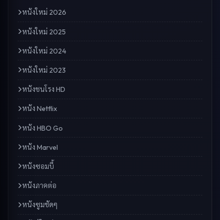
หนังใหม่ 2026
หนังใหม่ 2025
หนังใหม่ 2024
หนังใหม่ 2023
หนังชนโรง HD
หนัง Netflix
หนัง HBO Go
หนัง Marvel
หนังซอมบี้
หนังภาคต่อ
หนังซูมชัดๆ