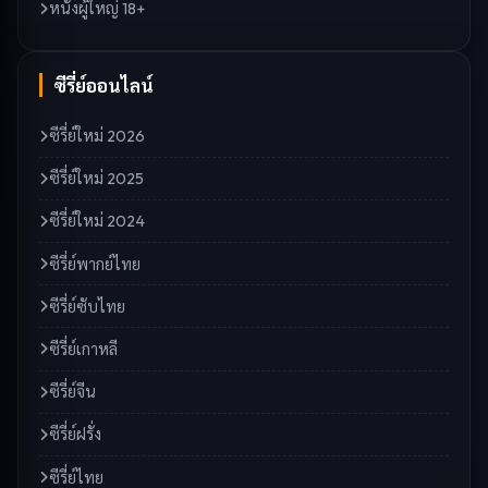
หนังผู้ใหญ่ 18+
ซีรี่ย์ออนไลน์
ซีรี่ย์ใหม่ 2026
ซีรี่ย์ใหม่ 2025
ซีรี่ย์ใหม่ 2024
ซีรี่ย์พากย์ไทย
ซีรี่ย์ซับไทย
ซีรี่ย์เกาหลี
ซีรี่ย์จีน
ซีรี่ย์ฝรั่ง
ซีรี่ย์ไทย