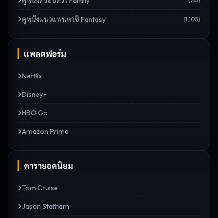
ดู
หนังครอบครัว Family
(
741
)
ดู
หนังแนวแฟนตาซี Fantasy
(
1,105
)
แพลตฟอร์ม
Netflix
Disney+
HBO Go
Amazon Prime
ดารายอดนิยม
Tom Cruise
Jason Statham