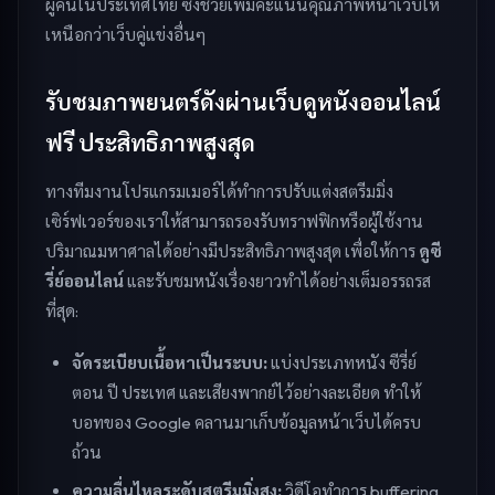
ผู้คนในประเทศไทย ซึ่งช่วยเพิ่มคะแนนคุณภาพหน้าเว็บให้
เหนือกว่าเว็บคู่แข่งอื่นๆ
รับชมภาพยนตร์ดังผ่านเว็บดูหนังออนไลน์
ฟรี ประสิทธิภาพสูงสุด
ทางทีมงานโปรแกรมเมอร์ได้ทำการปรับแต่งสตรีมมิ่ง
เซิร์ฟเวอร์ของเราให้สามารถรองรับทราฟฟิกหรือผู้ใช้งาน
ปริมาณมหาศาลได้อย่างมีประสิทธิภาพสูงสุด เพื่อให้การ
ดูซี
รี่ย์ออนไลน์
และรับชมหนังเรื่องยาวทำได้อย่างเต็มอรรถรส
ที่สุด:
จัดระเบียบเนื้อหาเป็นระบบ:
แบ่งประเภทหนัง ซีรี่ย์
ตอน ปี ประเทศ และเสียงพากย์ไว้อย่างละเอียด ทำให้
บอทของ Google คลานมาเก็บข้อมูลหน้าเว็บได้ครบ
ถ้วน
ความลื่นไหลระดับสตรีมมิ่งสูง:
วิดีโอทำการ buffering