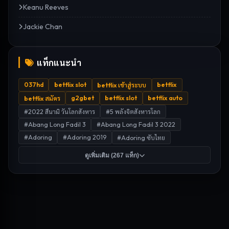
Keanu Reeves
Jackie Chan
แท็กแนะนำ
037hd
betflix slot
betflix
betflix เข้าสู่ระบบ
g2gbet
betflix slot
betflix auto
betflix สมัคร
#
2022 สึนามิ วันโลกสังหาร
#
5 พลังจิตสังหารโลก
#
Abang Long Fadil 3
#
Abang Long Fadil 3 2022
#
Adoring
#
Adoring 2019
#
Adoring ซับไทย
ดูเพิ่มเติม (
267
แท็ก)