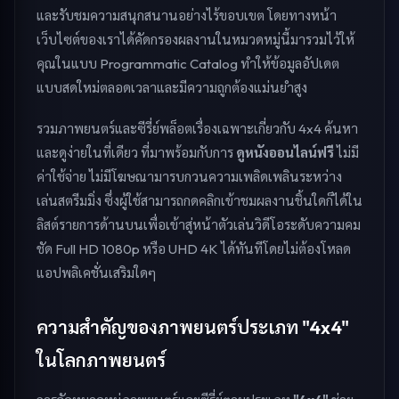
และรับชมความสนุกสนานอย่างไร้ขอบเขต โดยทางหน้า
เว็บไซต์ของเราได้คัดกรองผลงานในหมวดหมู่นี้มารวมไว้ให้
คุณในแบบ Programmatic Catalog ทำให้ข้อมูลอัปเดต
แบบสดใหม่ตลอดเวลาและมีความถูกต้องแม่นยำสูง
รวมภาพยนตร์และซีรี่ย์พล็อตเรื่องเฉพาะเกี่ยวกับ 4x4 ค้นหา
และดูง่ายในที่เดียว ที่มาพร้อมกับการ
ดูหนังออนไลน์ฟรี
ไม่มี
ค่าใช้จ่าย ไม่มีโฆษณามารบกวนความเพลิดเพลินระหว่าง
เล่นสตรีมมิ่ง ซึ่งผู้ใช้สามารถกดคลิกเข้าชมผลงานชิ้นใดก็ได้ใน
ลิสต์รายการด้านบนเพื่อเข้าสู่หน้าตัวเล่นวิดีโอระดับความคม
ชัด Full HD 1080p หรือ UHD 4K ได้ทันทีโดยไม่ต้องโหลด
แอปพลิเคชั่นเสริมใดๆ
ความสำคัญของภาพยนตร์ประเภท "4x4"
ในโลกภาพยนตร์