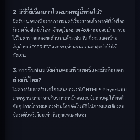
2. มีซีรี่ย์เรื่องยาวในหมวดหมู่นี้หรือไม่?
มีครับ! นอกเหนือจากภาพยนตร์เรื่องยาวแล้ว หากซีรี่ย์หรืออ
นิเมะเรื่องใดมีเนื้อหาจัดอยู่ในหมวด
4x4
ระบบจะนำมารวม
ไว้ในตารางแสดงผลด้านบนด้วยเช่นกัน ซึ่งจะแสดงป้าย
สัญลักษณ์ "SERIES" และระบุจำนวนตอนล่าสุดกำกับไว้
ชัดเจน
3. การรับชมหนังผ่านคอมพิวเตอร์และมือถือแตก
ต่างกันไหม?
ไม่ต่างกันเลยครับ เครื่องเล่นของเราใช้ HTML5 Player แบบ
มาตรฐาน สามารถปรับขนาดหน้าจอและปุ่มควบคุมให้พอดี
กับอุปกรณ์การชมของท่านโดยอัตโนมัติ ให้ภาพและเสียงคม
ชัดระดับพรีเมียมเท่ากันทุกแพลตฟอร์ม