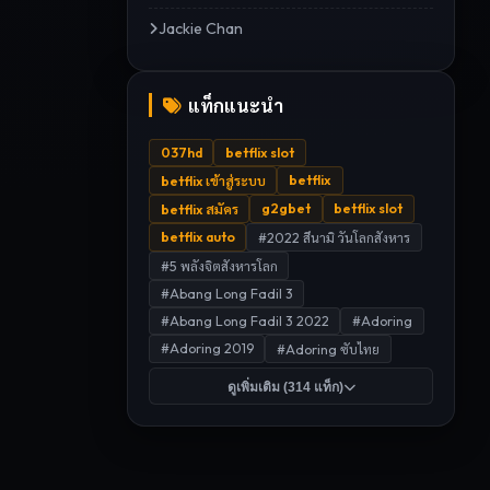
Jackie Chan
แท็กแนะนำ
037hd
betflix slot
betflix
betflix เข้าสู่ระบบ
g2gbet
betflix slot
betflix สมัคร
betflix auto
#
2022 สึนามิ วันโลกสังหาร
#
5 พลังจิตสังหารโลก
#
Abang Long Fadil 3
#
Abang Long Fadil 3 2022
#
Adoring
#
Adoring 2019
#
Adoring ซับไทย
ดูเพิ่มเติม (
314
แท็ก)