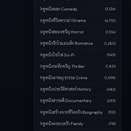
ดู
หนังตลก Comedy
(
3,126
)
ดู
หนังชีวิตดราม่า Drama
(
4,710
)
ดู
หนังสยองขวัญ Horror
(
1,514
)
ดู
หนังรักโรแมนติก Romance
(
1,280
)
ดู
หนังไซไฟ Sci-Fi
(
945
)
ดู
หนังระทึกขวัญ Thriller
(
1,821
)
ดู
หนังอาชญากรรม Crime
(
1,658
)
ดู
หนังประวัติศาสตร์ History
(
482
)
ดู
หนังสารคดี Documentary
(
293
)
ดู
หนังสร้างจากชีวิตจริง Biography
(
512
)
ดู
หนังครอบครัว Family
(
741
)