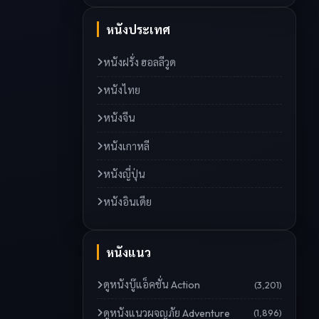
หนังประเทศ
หนังฝรั่ง ฮอลลีวูด
หนังไทย
หนังจีน
หนังเกาหลี
หนังญี่ปุ่น
หนังอินเดีย
หนังแนว
ดู
หนังบู๊แอ็คชั่น Action
(
3,201
)
ดู
หนังแนวผจญภัย Adventure
(
1,896
)