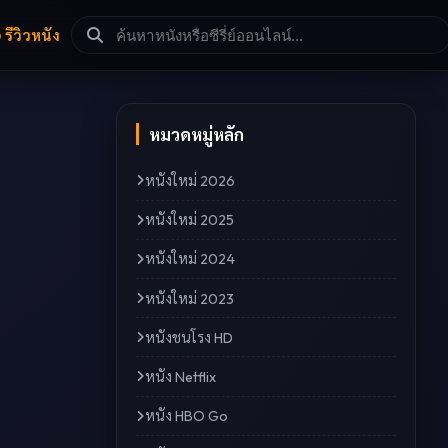
รีวิวหนัง
หมวดหมู่หลัก
หนังใหม่ 2026
หนังใหม่ 2025
หนังใหม่ 2024
หนังใหม่ 2023
หนังชนโรง HD
หนัง Netflix
หนัง HBO Go