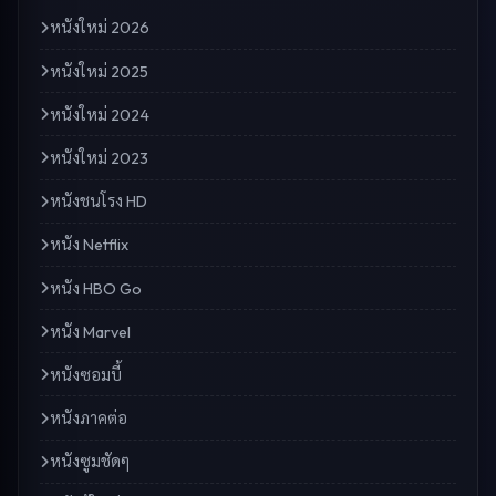
หนังใหม่ 2026
หนังใหม่ 2025
หนังใหม่ 2024
หนังใหม่ 2023
หนังชนโรง HD
หนัง Netflix
หนัง HBO Go
หนัง Marvel
หนังซอมบี้
หนังภาคต่อ
หนังซูมชัดๆ