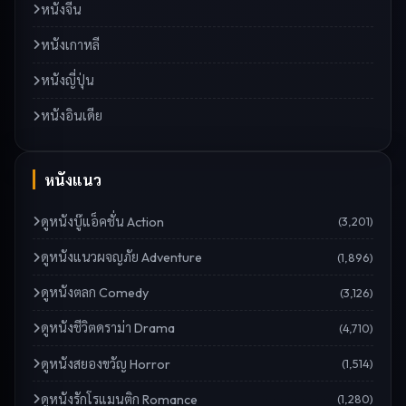
หนังจีน
หนังเกาหลี
หนังญี่ปุ่น
หนังอินเดีย
หนังแนว
ดู
หนังบู๊แอ็คชั่น Action
(
3,201
)
ดู
หนังแนวผจญภัย Adventure
(
1,896
)
ดู
หนังตลก Comedy
(
3,126
)
ดู
หนังชีวิตดราม่า Drama
(
4,710
)
ดู
หนังสยองขวัญ Horror
(
1,514
)
ดู
หนังรักโรแมนติก Romance
(
1,280
)