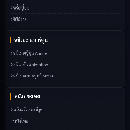
ซีรี่ย์ญี่ปุ่น
ซีรีย์วาย
อนิเมะ & การ์ตูน
อนิเมะญี่ปุ่น Anime
อนิเมชั่น Animation
อนิเมะเดอะมูฟวี่ Movie
หนังประเทศ
หนังฝรั่ง ฮอลลีวูด
หนังไทย