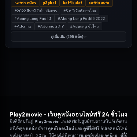
g2gbet
betflix slot
betflix auto
betflix สมัคร
#
2022 สึนามิ วันโลกสังหาร
#
5 พลังจิตสังหารโลก
#
Abang Long Fadil 3
#
Abang Long Fadil 3 2022
#
Adoring
#
Adoring 2019
#
Adoring ซับไทย
ดูเพิ่มเติม (
295
แท็ก)
Play2movie
- เว็บดูหนังออนไลน์ฟรี 24 ชั่วโมง
ยินดีต้อนรับสู่
Play2movie
แพลตฟอร์มศูนย์รวมความบันเทิงที่ครบ
ครันที่สุด แหล่งบริการ
ดูหนังออนไลน์
และ
ดูซีรี่ย์ฟรี
อัปเดตหนังใหม่
ชนโรงล่าสุดปี 2026 ให้คุณได้รับชมภาพยนตร์ชนโรงยอดนิยม ซีรี่ย์