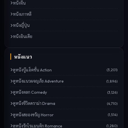
หนังจีน
หนังเกาหลี
หนังญี่ปุ่น
หนังอินเดีย
หนังแนว
ดู
หนังบู๊แอ็คชั่น Action
(
3,201
)
ดู
หนังแนวผจญภัย Adventure
(
1,896
)
ดู
หนังตลก Comedy
(
3,126
)
ดู
หนังชีวิตดราม่า Drama
(
4,710
)
ดู
หนังสยองขวัญ Horror
(
1,514
)
ดู
หนังรักโรแมนติก Romance
(
1,280
)