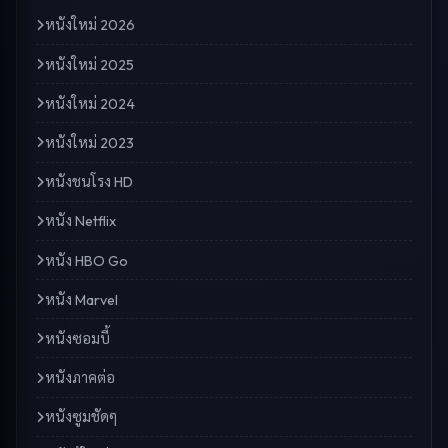
หนังใหม่ 2026
หนังใหม่ 2025
หนังใหม่ 2024
หนังใหม่ 2023
หนังชนโรง HD
หนัง Netflix
หนัง HBO Go
หนัง Marvel
หนังซอมบี้
หนังภาคต่อ
หนังซูมชัดๆ