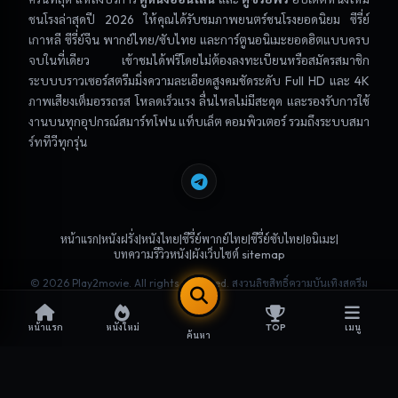
ชนโรงล่าสุดปี 2026 ให้คุณได้รับชมภาพยนตร์ชนโรงยอดนิยม ซีรี่ย์
เกาหลี ซีรี่ย์จีน พากย์ไทย/ซับไทย และการ์ตูนอนิเมะยอดฮิตแบบครบ
จบในที่เดียว เข้าชมได้ฟรีโดยไม่ต้องลงทะเบียนหรือสมัครสมาชิก
ระบบบราวเซอร์สตรีมมิ่งความละเอียดสูงคมชัดระดับ Full HD และ 4K
ภาพเสียงเต็มอรรถรส โหลดเร็วแรง ลื่นไหลไม่มีสะดุด และรองรับการใช้
งานบนทุกอุปกรณ์สมาร์ทโฟน แท็บเล็ต คอมพิวเตอร์ รวมถึงระบบสมา
ร์ททีวีทุกรุ่น
|
|
|
|
|
|
หน้าแรก
หนังฝรั่ง
หนังไทย
ซีรี่ย์พากย์ไทย
ซีรี่ย์ซับไทย
อนิเมะ
|
บทความรีวิวหนัง
ผังเว็บไซต์ sitemap
© 2026
Play2movie
. All rights reserved. สงวนลิขสิทธิ์ความบันเทิงสตรีม
มิ่ง
TOP
หน้าแรก
หนังใหม่
เมนู
ค้นหา