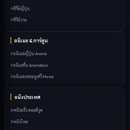
ซีรี่ย์ญี่ปุ่น
ซีรีย์วาย
อนิเมะ & การ์ตูน
อนิเมะญี่ปุ่น Anime
อนิเมชั่น Animation
อนิเมะเดอะมูฟวี่ Movie
หนังประเทศ
หนังฝรั่ง ฮอลลีวูด
หนังไทย