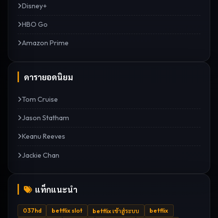
Disney+
HBO Go
Amazon Prime
ดารายอดนิยม
Tom Cruise
Jason Statham
Keanu Reeves
Jackie Chan
แท็กแนะนำ
037hd
betflix slot
betflix
betflix เข้าสู่ระบบ