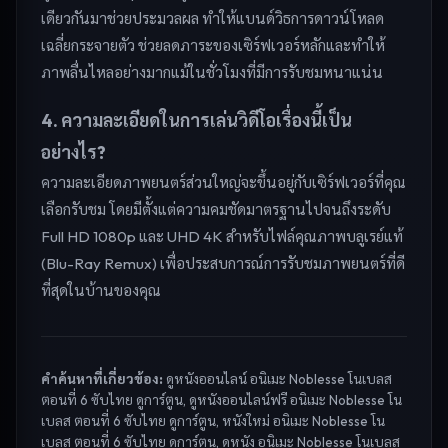
เดียวกันมาช่วยประมวลผล ทำให้แบนด์วิธการดาวน์โหลด
เฉลี่ยกระจายตัว ช่วยลดภาระของเซิร์ฟเวอร์หลักและทำให้
ภาพลื่นไหลอย่างมากแม้ในชั่วโมงที่มีการรับชมหนาแน่น
4. ความละเอียดในการเล่นวิดีโอเรื่องนี้เป็น
อย่างไร?
ความละเอียดภาพยนตร์ส่วนใหญ่จะขึ้นอยู่กับเซิร์ฟเวอร์ที่คุณ
เลือกรับชม โดยมีตั้งแต่ความคมชัดมาตรฐานไปจนถึงระดับ
Full HD 1080p และ UHD 4K สำหรับไฟล์คุณภาพบลูเรย์แท้
(Blu-Ray Remux) เพื่อประสบการณ์การรับชมภาพยนตร์ที่ดี
ที่สุดในบ้านของคุณ
คำค้นหาที่เกี่ยวข้อง:
ดูหนังออนไลน์ อนิเมะ Noblesse โนเบลส
ตอนที่ 6 ซับไทย ดูการ์ตูน, ดูหนังออนไลน์ฟรี อนิเมะ Noblesse โน
เบลส ตอนที่ 6 ซับไทย ดูการ์ตูน, หนังใหม่ อนิเมะ Noblesse โน
เบลส ตอนที่ 6 ซับไทย ดูการ์ตูน, ดูหนัง อนิเมะ Noblesse โนเบลส