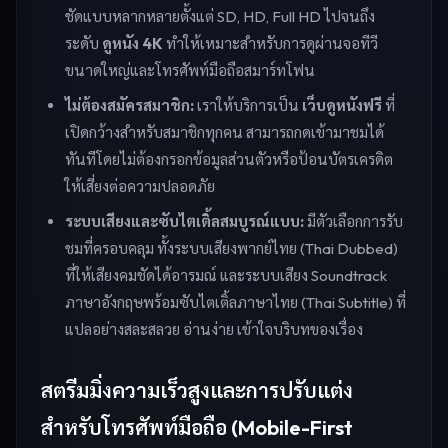
ชัดแบบหลากหลายตั้งแต่ SD, HD, Full HD ไปจนถึง
ระดับ
ดูหนัง 4K
ทำให้เหมาะสำหรับการดูผ่านจอทีวี
ขนาดใหญ่และโทรศัพท์มือถือสมาร์ทโฟน
ไม่ต้องสมัครสมาชิก:
เราให้บริการเป็น
เว็บดูหนังฟรี
ที่
เปิดกว้างสำหรับสมาชิกทุกคน สามารถกดเข้ามาชมได้
ทันทีโดยไม่ต้องกรอกข้อมูลส่วนตัวหรือป้อนบัตรเครดิต
ให้เสี่ยงต่อความปลอดภัย
ระบบเสียงและซับไตเติ้ลสมบูรณ์แบบ:
มีตัวเลือกการรับ
ชมที่ครอบคลุม ทั้งระบบเสียงพากย์ไทย (Thai Dubbed)
ที่ให้เสียงคมชัดได้อารมณ์ และระบบเสียง Soundtrack
ภาษาอังกฤษพร้อมซับไตเติ้ลภาษาไทย (Thai Subtitle) ที่
แปลอย่างสละสลวย อ่านง่าย เข้าใจบริบทของเรื่อง
สตรีมมิ่งความเร็วสูงและการปรับแต่ง
สำหรับโทรศัพท์มือถือ (Mobile-First