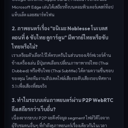
Microsoft Edge เล่นได้เสถียรทั้งบนคอมพิวเตอร์เดสก์ท็อป
แท็บเล็ต และสมาร์ทโฟน
2. ภาพยนตร์เรื่อง "อนิเมะ Noblesse โนเบลส
ตอนที่ 6 ซับไทย ดูการ์ตูน" มีพากย์ไทยหรือซับ
ไทยหรือไม่?
เราเตรียมตัวเลือกไว้ให้ครบครันในส่วนของเซิร์ฟเวอร์ด้าน
ข้างเครื่องเล่น มีปุ่มกดเลือกเปลี่ยนภาษาพากย์ไทย (Thai
Dubbed) หรือซับไทย (Thai Subtitle) ได้ตามความชื่นชอบ
ของคุณ โดยทีมงานอัปเดตไฟล์เสียงระดับเสียงรอบทิศทาง
5.1 เพื่อเสียงที่สมจริง
3. ทำไมระบบเล่นภาพยนตร์ผ่าน P2P WebRTC
ถึงเสถียรกว่าเว็บอื่น?
เนื่องจากระบบ P2P จะดึงข้อมูล segment ไฟล์วิดีโอจาก
ผู้รับชมคนอื่นๆ ที่กำลังดูภาพยนตร์เรื่องเดียวกันในเวลา