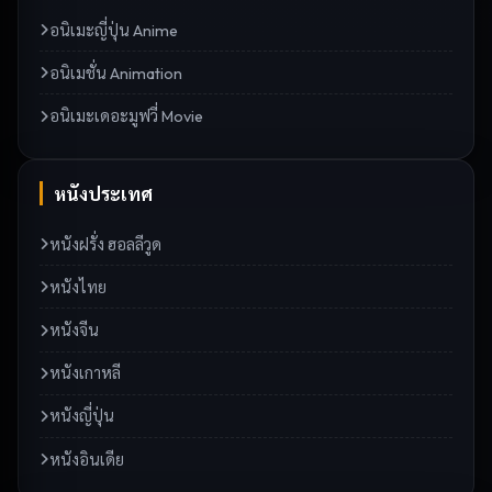
อนิเมะญี่ปุ่น Anime
อนิเมชั่น Animation
อนิเมะเดอะมูฟวี่ Movie
หนังประเทศ
หนังฝรั่ง ฮอลลีวูด
หนังไทย
หนังจีน
หนังเกาหลี
หนังญี่ปุ่น
หนังอินเดีย