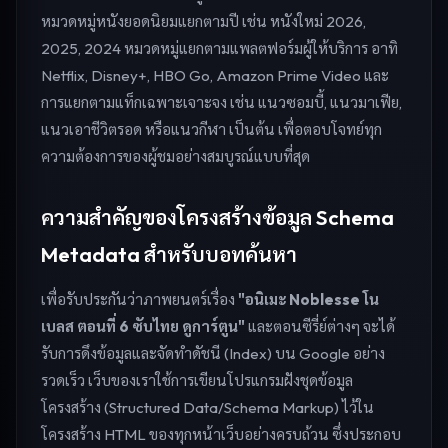
หมวดหมู่หนังยอดนิยมแยกตามปี เช่น หนังใหม่ 2026,
2025, 2024 หมวดหมู่แยกตามแพลตฟอร์มผู้ให้บริการ อาทิ
Netflix, Disney+, HBO Go, Amazon Prime Video และ
การแยกตามแท็กเฉพาะเจาะจง เช่น แนวซอมบี้, แนวมาเฟีย,
แนวเอาชีวิตรอด หรือแนวกีฬา เป็นต้น เพื่อตอบโจทย์ทุก
ความต้องการของผู้ชมอย่างสมบูรณ์แบบที่สุด
ความสำคัญของโครงสร้างข้อมูล Schema
Metadata สำหรับบอทค้นหา
เพื่อรับประกันว่าภาพยนตร์เรื่อง
"อนิเมะ Noblesse โน
เบลส ตอนที่ 6 ซับไทย ดูการ์ตูน"
และตอนซีรี่ย์ต่างๆ จะได้
รับการดึงข้อมูลและจัดทำดัชนี (Index) บน Google อย่าง
รวดเร็ว เว็บของเราใช้การเขียนโปรแกรมฝังชุดข้อมูล
โครงสร้าง (Structured Data/Schema Markup) ไว้ใน
โครงสร้าง HTML ของทุกหน้าเว็บอย่างครบถ้วน ซึ่งประกอบ