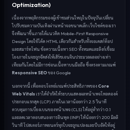
Optimization)
เนื่องจากพฤติกรรมของผู้เข้าชมส่วนใหญ่ในปัจจุบันเปลี่ยน
ไปรับชมความบันเทิงผ่านหน้าจอขนาดเล็ก เว็บไซต์ของเรา
จึงพัฒนาขึ้นภายใต้แนวคิด Mobile-First Responsive
Design โดยใช้โค้ด HTML เดียวกันสำหรับทั้งจอเดสก์ท็อป
และสมาร์ทโฟน ข้อความเนื้อหา SEO ทั้งหมดและลิงก์เชื่อม
โยงภายในจะถูกจัดส่งให้เสิร์ชเอนจินประมวลผลอย่างเท่า
เทียมกันโดยไม่มีการซ่อนเนื้อหาบนมือถือ ซึ่งตรงตามเกณฑ์
Responsive SEO
ของ Google
นอกจากนี้ เพื่อตอบโจทย์เกณฑ์ประสิทธิภาพของ
Core
Web Vitals
เราได้จำกัดให้ระบบแสดงผลหน้าเพจโหลดองค์
ประกอบแรกสุด (LCP) ภายในเวลาน้อยกว่า 2.5 วินาที
ควบคุมการเบี่ยงเบนของหน้าเพจ (CLS) ให้อยู่ต่ำกว่า 0.1
และลดเวลาตอบสนองการอินพุต (INP) ให้น้อยกว่า 200 มิลลิ
วินาที โปสเตอร์ภาพยนตร์ทุกใบจะถูกแปลงและบีบอัดให้อยู่