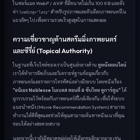
ในฟอร์แมต WebP / AVIF ที่มีขนาดไม่เกิน 100 KB และตั้ง
ค่า
สำหรับรูปภาพและตัวเลือกภาพยนตร์ใน
loading="lazy"
แถวถัดๆ ไป เพื่อความรวดเร็วสูงสุดในการแสดงผล
ความเชี่ยวชาญด้านสตรีมมิ่งภาพยนตร์
และซีรี่ย์ (Topical Authority)
ในฐานะที่เว็บไซต์ของเราเป็นศูนย์กลางด้าน
ดูหนังออนไลน์
เราได้ทำการจัดเก็บและวิเคราะห์ฐานข้อมูลเกี่ยวกับ
ภาพยนตร์และรายการโทรทัศน์อย่างมีระบบ โดยหนังเรื่อง
"อนิเมะ Noblesse โนเบลส ตอนที่ 6 ซับไทย ดูการ์ตูน"
ได้
ถูกรวบรวมไว้พร้อมกับภาพยนตร์ที่ใกล้เคียงกัน เพื่อให้ระบบ
แนะนำหนัง (Movie Recommendation System) สามารถ
ทำงานได้ดีที่สุดและช่วยให้คุณสามารถค้นหาหนังแนวที่คุณ
ชอบได้อย่างสะดวกสบาย
นอกจากนี้เรายังมีหมวดหมู่ย่อยให้เลือกชมอีกมากมาย เช่น