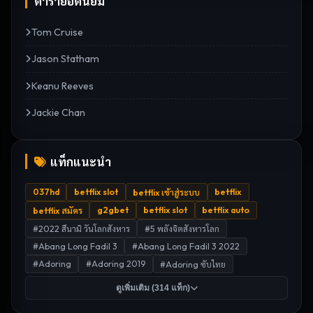
ดารายอดนิยม
Tom Cruise
Jason Statham
Keanu Reeves
Jackie Chan
แท็กแนะนำ
037hd
betflix slot
betflix
betflix เข้าสู่ระบบ
g2gbet
betflix slot
betflix auto
betflix สมัคร
#
2022 สึนามิ วันโลกสังหาร
#
5 พลังจิตสังหารโลก
#
Abang Long Fadil 3
#
Abang Long Fadil 3 2022
#
Adoring
#
Adoring 2019
#
Adoring ซับไทย
ดูเพิ่มเติม (
314
แท็ก)