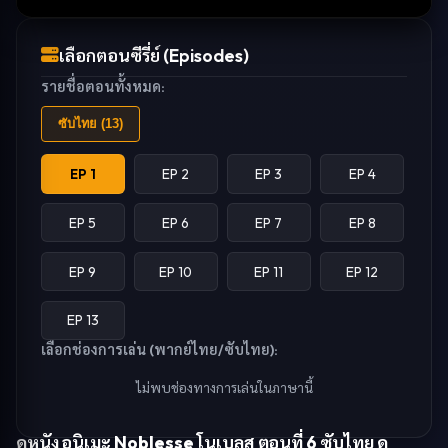
เลือกตอนซีรี่ย์ (Episodes)
รายชื่อตอนทั้งหมด:
ซับไทย (
13
)
EP 1
EP 2
EP 3
EP 4
EP 5
EP 6
EP 7
EP 8
EP 9
EP 10
EP 11
EP 12
EP 13
เลือกช่องการเล่น (พากย์ไทย/ซับไทย):
ไม่พบช่องทางการเล่นในภาษานี้
ดูหนัง
อนิเมะ Noblesse โนเบลส ตอนที่ 6 ซับไทย ดู