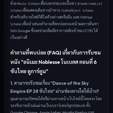
ด้วย
เพื่อบอกประเภทเนื้อหา,
Movie Schema
BreadcrumbList
เพื่อแสดงเส้นทางนำทาง,
Schema
VideoObject Schema
สำหรับอธิบายไฟล์วิดีโอตัวอย่างสตรีมมิ่ง, และ
FAQPage
เพื่อนำเสนอคำถามที่พบบ่อยบนหน้าผลการค้นหา
Schema
ของ Google ซึ่งจะช่วยเพิ่มอัตราการคลิกเข้าชม (CTR) ได้
เป็นอย่างดี
คำถามที่พบบ่อย (FAQ) เกี่ยวกับการรับชม
หนัง "อนิเมะ Noblesse โนเบลส ตอนที่ 6
ซับไทย ดูการ์ตูน"
1. สามารถรับชมเรื่อง "Dance of the Sky
Empire EP 28 ซับไทย" ผ่านช่องทางใดได้บ้าง?
คุณสามารถเปิดชมได้ฟรีผ่านทางหน้าเว็บไซต์นี้โดยตรง โดย
รองรับการเข้าเล่นผ่านเว็บเบราว์เซอร์ทุกประเภท ทั้ง
Google Chrome, Apple Safari, Mozilla Firefox และ