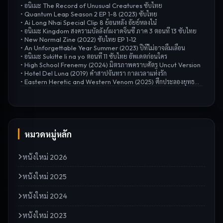
•
อนิเมะ The Record of Unusual Creatures ซับไทย
•
Quantum Leap Season 2 EP 1-8 (2023) ซับไทย
•
Ai Long Nhai Special Clip 8 ย้อนหลัง อัยย์หลงไน๋
•
อนิเมะ Kingdom สงครามบัลลังก์ผงาดจิ๋นซี ภาค 3 ตอนที่ 13 ซับไทย
•
New Normal Zine (2022) ซับไทย EP 1-12
•
An Unforgettable Year Summer (2023) ปีที่ไม่อาจลืมเลือน
•
อนิเมะ Sukitte Ii na yo ตอนที่ 11 ซับไทย อัพเดตก่อนใคร
•
High School Frenemy (2024) มิตรภาพคราบศัตรู Uncut Version
•
Hotel Del Luna (2019) คำสาปจันทรา กาลเวลาแห่งรัก
•
Eastern Heretic and Western Venom (2025) ศึกประลองยุทธบนเขาฮว่าซาน มารบูรพาและพิษประจิม
หมวดหมู่หลัก
หนังใหม่ 2026
หนังใหม่ 2025
หนังใหม่ 2024
หนังใหม่ 2023