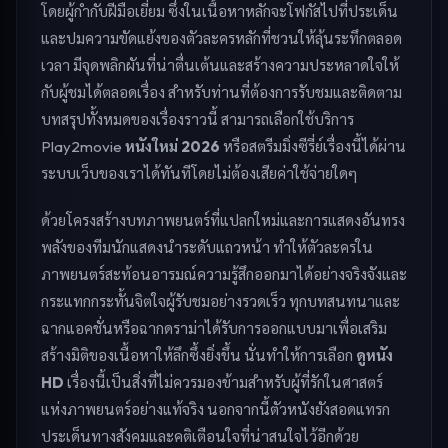
โดยผู้กำกับฝีมือเยี่ยม ซึ่งในเนื้อหาหลักจะโฟกัสไปที่ประเด็น
และปมความขัดแย้งของตัวละครหลักที่ชวนให้ลุ้นระทึกตลอด
เวลา มีจุดพลิกผันที่น่าตื่นเต้นและสร้างความประหลาดใจให้
กับผู้ชมได้ตลอดเรื่อง สำหรับท่านที่ต้องการรับชมและติดตาม
บทสรุปทั้งหมดของเรื่องราวนี้ สามารถเลือกใช้บริการ
Play2movie
หนังใหม่ 2026
หรือสตรีมมิ่งซีรี่ย์เรื่องนี้ได้ผ่าน
ระบบเว็บของเราได้ทันทีโดยไม่ต้องเสียค่าใช้จ่ายใดๆ
ด้วยโครงสร้างบทภาพยนตร์ที่แปลกใหม่และการแสดงอันทรง
พลังของทีมนักแสดงนำระดับแถวหน้า ทำให้ตัวละครใน
ภาพยนตร์สะท้อนอารมณ์ความรู้สึกออกมาได้อย่างจริงจังและ
กระแทกกระทั้นจิตใจผู้รับชมอย่างรวดเร็ว ทุกบทสนทนาและ
ฉากแอคชั่นหรือฉากดราม่าได้รับการออกแบบมาเพื่อเสริม
สร้างมิติของเนื้อหาให้ลึกซึ้งยิ่งขึ้น นั่นทำให้การเลือก
ดูหนัง
HD
เรื่องนี้เป็นสิ่งที่ไม่ควรมองข้ามสำหรับผู้ที่รักในศาสตร์
แห่งภาพยนตร์อย่างแท้จริง นอกจากนี้ตัวหนังยังสอดแทรก
ประเด็นทางสังคมและคติเตือนใจที่น่าสนใจไว้อีกด้วย