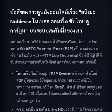
ข้อดีของการดูหนังออนไลน์เรื่อง "อนิเมะ
Noblesse โนเบลส ตอนที่ 6 ซับไทย ดู
การ์ตูน " บนระบบสตรีมมิ่งของเรา
ระบบเครื่องเล่นวิดีโอของเราได้รับการพัฒนาโดยการนำเอา
ระบบ
WebRTC Peer-to-Peer (P2P)
เข้ามาผสานการ
ทำงานร่วมกับ HLS (HTTP Live Streaming) ซึ่งทำให้ผู้ใช้ได้
รับประสบการณ์ระดับพรีเมียมในการรับชมภาพยนตร์ดังนี้:
โหลดเร็ว ไม่มีกระตุก (P2P Swarm):
ด้วยเทคโนโลยี
P2P ผู้ชมจะแชร์ข้อมูลแบนด์วิธบางส่วนร่วมกันใน
ระหว่างดูภาพยนตร์เรื่องเดียวกัน ทำให้ไม่ว่าคนจะดูเยอะ
แค่ไหน วิดีโอก็จะเล่นได้อย่างเสถียรไม่มีอาการโหลดค้าง
หรือจอบลูสกรีน
ความละเอียดระดับ Ultra HD:
รองรับการเลือกความคม