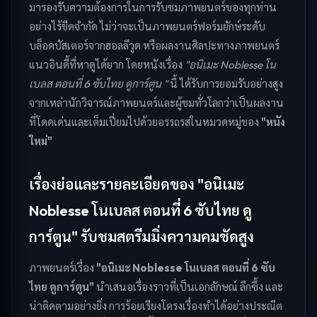
มารองรับความต้องการในการรับชมภาพยนตร์ของทุกท่าน
อย่างไร้ขีดจำกัด ไม่ว่าจะเป็นภาพยนตร์ฟอร์มยักษ์ระดับ
บล็อคบัสเตอร์จากฮอลลีวูด หรือผลงานศิลปะทางภาพยนตร์
แนวอินดี้ที่หาดูได้ยาก โดยหนังเรื่อง
"อนิเมะ Noblesse โน
เบลส ตอนที่ 6 ซับไทย ดูการ์ตูน "
นี้ ได้รับการยอมรับอย่างสูง
จากเหล่านักวิจารณ์ภาพยนตร์และผู้ชมทั่วโลกว่าเป็นผลงาน
ที่โดดเด่นและเต็มเปี่ยมไปด้วยอรรถรสในหมวดหมู่ของ
"หนัง
ใหม่"
เรื่องย่อและรายละเอียดของ "อนิเมะ
Noblesse โนเบลส ตอนที่ 6 ซับไทย ดู
การ์ตูน" รับชมสตรีมมิ่งความคมชัดสูง
ภาพยนตร์เรื่อง
"อนิเมะ Noblesse โนเบลส ตอนที่ 6 ซับ
ไทย ดูการ์ตูน"
นำเสนอเรื่องราวที่เป็นเอกลักษณ์ ลึกซึ้ง และ
น่าติดตามอย่างยิ่ง การร้อยเรียงโครงเรื่องทำได้อย่างประณีต