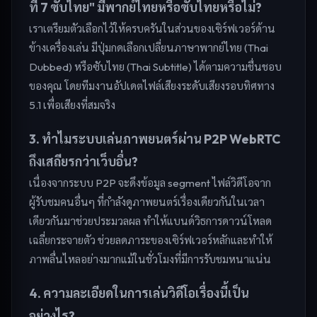
ที่ 7 ซับไทย" มีพากย์ไทยหรือซับไทยหรือไม่?
เราเตรียมตัวเลือกไว้ให้ครบครันในส่วนของเซิร์ฟเวอร์ด้าน
ข้างเครื่องเล่น มีปุ่มกดเลือกเปลี่ยนภาษาพากย์ไทย (Thai
Dubbed) หรือซับไทย (Thai Subtitle) ได้ตามความชื่นชอบ
ของคุณ โดยทีมงานอัปเดตไฟล์เสียงระดับเสียงรอบทิศทาง
5.1 เพื่อเสียงที่สมจริง
3. ทำไมระบบเล่นภาพยนตร์ผ่าน P2P WebRTC
ถึงเสถียรกว่าเว็บอื่น?
เนื่องจากระบบ P2P จะดึงข้อมูล segment ไฟล์วิดีโอจาก
ผู้รับชมคนอื่นๆ ที่กำลังดูภาพยนตร์เรื่องเดียวกันในเวลา
เดียวกันมาช่วยประมวลผล ทำให้แบนด์วิธการดาวน์โหลด
เฉลี่ยกระจายตัว ช่วยลดภาระของเซิร์ฟเวอร์หลักและทำให้
ภาพลื่นไหลอย่างมากแม้ในชั่วโมงที่มีการรับชมหนาแน่น
4. ความละเอียดในการเล่นวิดีโอเรื่องนี้เป็น
อย่างไร?