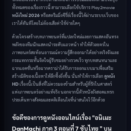
ทั้งหมดของเรื่องราวนี้ สามารถเลือกใช้บริการ Play2movie
หนังใหม่ 2026
หรือสตรีมมิ่งซีรี่ย์เรื่องนี้ได้ผ่านระบบเว็บของ
เราได้ทันทีโดยไม่ต้องเสียค่าใช้จ่ายใดๆ
ด้วยโครงสร้างบทภาพยนตร์ที่แปลกใหม่และการแสดงอันทรง
พลังของทีมนักแสดงนำระดับแถวหน้า ทำให้ตัวละครใน
ภาพยนตร์สะท้อนอารมณ์ความรู้สึกออกมาได้อย่างจริงจังและ
กระแทกกระทั้นจิตใจผู้รับชมอย่างรวดเร็ว ทุกบทสนทนาและ
ฉากแอคชั่นหรือฉากดราม่าได้รับการออกแบบมาเพื่อเสริม
สร้างมิติของเนื้อหาให้ลึกซึ้งยิ่งขึ้น นั่นทำให้การเลือก
ดูหนัง
HD
เรื่องนี้เป็นสิ่งที่ไม่ควรมองข้ามสำหรับผู้ที่รักในศาสตร์
แห่งภาพยนตร์อย่างแท้จริง นอกจากนี้ตัวหนังยังสอดแทรก
ประเด็นทางสังคมและคติเตือนใจที่น่าสนใจไว้อีกด้วย
ข้อดีของการดูหนังออนไลน์เรื่อง "อนิเมะ
DanMachi ภาค 3 ตอนที่ 7 ซับไทย " บน