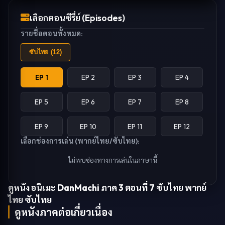
เลือกตอนซีรี่ย์ (Episodes)
รายชื่อตอนทั้งหมด:
ซับไทย (
12
)
EP 1
EP 2
EP 3
EP 4
EP 5
EP 6
EP 7
EP 8
EP 9
EP 10
EP 11
EP 12
เลือกช่องการเล่น (พากย์ไทย/ซับไทย):
ไม่พบช่องทางการเล่นในภาษานี้
ดูหนัง
อนิเมะ DanMachi ภาค 3 ตอนที่ 7 ซับไทย
พากย์
ไทย ซับไทย
ดูหนังภาคต่อเกี่ยวเนื่อง