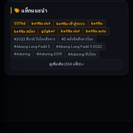
แท็กแนะนำ
037hd
betflix slot
betflix
betflix เข้าสู่ระบบ
g2gbet
betflix slot
betflix auto
betflix สมัคร
#
2022 สึนามิ วันโลกสังหาร
#
5 พลังจิตสังหารโลก
#
Abang Long Fadil 3
#
Abang Long Fadil 3 2022
#
Adoring
#
Adoring 2019
#
Adoring ซับไทย
ดูเพิ่มเติม (
314
แท็ก)