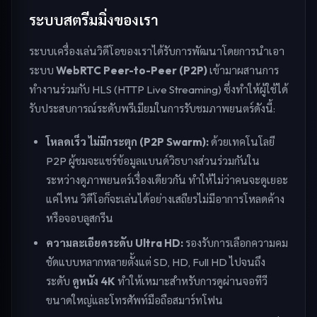
ระบบสตรีมมิ่งของเรา
ระบบเครื่องเล่นวิดีโอของเราได้รับการพัฒนาโดยการนำเอา
ระบบ
WebRTC Peer-to-Peer (P2P)
เข้ามาผสานการ
ทำงานร่วมกับ HLS (HTTP Live Streaming) ซึ่งทำให้ผู้ใช้ได้
รับประสบการณ์ระดับพรีเมียมในการรับชมภาพยนตร์ดังนี้:
โหลดเร็ว ไม่มีกระตุก (P2P Swarm):
ด้วยเทคโนโลยี
P2P ผู้ชมจะแชร์ข้อมูลแบนด์วิธบางส่วนร่วมกันใน
ระหว่างดูภาพยนตร์เรื่องเดียวกัน ทำให้ไม่ว่าคนจะดูเยอะ
แค่ไหน วิดีโอก็จะเล่นได้อย่างเสถียรไม่มีอาการโหลดค้าง
หรือจอบลูสกรีน
ความละเอียดระดับ Ultra HD:
รองรับการเลือกความคม
ชัดแบบหลากหลายตั้งแต่ SD, HD, Full HD ไปจนถึง
ระดับ
ดูหนัง 4K
ทำให้เหมาะสำหรับการดูผ่านจอทีวี
ขนาดใหญ่และโทรศัพท์มือถือสมาร์ทโฟน