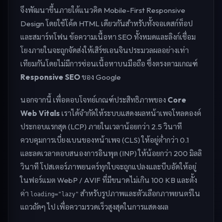
จึงพัฒนาขึ้นภายใต้แนวคิด Mobile-First Responsive
Design โดยใช้โค้ด HTML เดียวกันสำหรับทั้งจอเดสก์ท็อป
และสมาร์ทโฟน ข้อความเนื้อหา SEO ทั้งหมดและลิงก์เชื่อม
โยงภายในจะถูกจัดส่งให้เสิร์ชเอนจินประมวลผลอย่างเท่า
เทียมกันโดยไม่มีการซ่อนเนื้อหาบนมือถือ ซึ่งตรงตามเกณฑ์
Responsive SEO
ของ Google
นอกจากนี้ เพื่อตอบโจทย์เกณฑ์ประสิทธิภาพของ
Core
Web Vitals
เราได้จำกัดให้ระบบแสดงผลหน้าเพจโหลดองค์
ประกอบแรกสุด (LCP) ภายในเวลาน้อยกว่า 2.5 วินาที
ควบคุมการเบี่ยงเบนของหน้าเพจ (CLS) ให้อยู่ต่ำกว่า 0.1
และลดเวลาตอบสนองการอินพุต (INP) ให้น้อยกว่า 200 มิลลิ
วินาที โปสเตอร์ภาพยนตร์ทุกใบจะถูกแปลงและบีบอัดให้อยู่
ในฟอร์แมต WebP / AVIF ที่มีขนาดไม่เกิน 100 KB และตั้ง
ค่า
สำหรับรูปภาพและตัวเลือกภาพยนตร์ใน
loading="lazy"
แถวถัดๆ ไป เพื่อความรวดเร็วสูงสุดในการแสดงผล