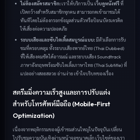
ไม่ต้องสมัครสมาชิก:
เราให้บริการเป็น
เว็บดูหนังฟรี
ที่
เปิดกว้างสำหรับสมาชิกทุกคน สามารถกดเข้ามาชมได้
ทันทีโดยไม่ต้องกรอกข้อมูลส่วนตัวหรือป้อนบัตรเครดิต
ให้เสี่ยงต่อความปลอดภัย
ระบบเสียงและซับไตเติ้ลสมบูรณ์แบบ:
มีตัวเลือกการรับ
ชมที่ครอบคลุม ทั้งระบบเสียงพากย์ไทย (Thai Dubbed)
ที่ให้เสียงคมชัดได้อารมณ์ และระบบเสียง Soundtrack
ภาษาอังกฤษพร้อมซับไตเติ้ลภาษาไทย (Thai Subtitle) ที่
แปลอย่างสละสลวย อ่านง่าย เข้าใจบริบทของเรื่อง
สตรีมมิ่งความเร็วสูงและการปรับแต่ง
สำหรับโทรศัพท์มือถือ (Mobile-First
Optimization)
เนื่องจากพฤติกรรมของผู้เข้าชมส่วนใหญ่ในปัจจุบันเปลี่ยน
ไปรับชมความบันเทิงผ่านหน้าจอขนาดเล็ก เว็บไซต์ของเรา